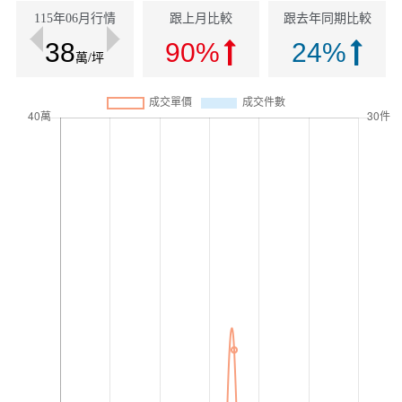
115年06月行情
跟上月比較
跟去年同期比較
38
90%
24%
萬/坪