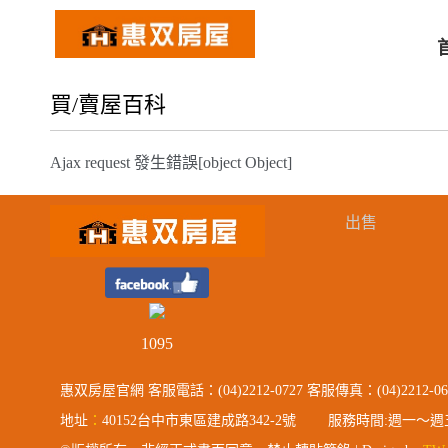
買/賣屋百科
Ajax request 發生錯誤[object Object]
出售
1095
惠双房屋官網 客服電話：(04)2212-0727 客服傳真：(04)2212-0677 
地址
：
40152台中市東區建成路342-2號 服務時間:週一～週五 09