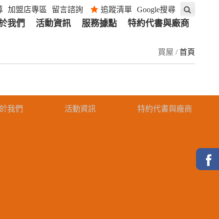
募
加盟店專區
留言諮詢
追蹤清單
Google搜尋
於我們
活動資訊
服務據點
特約代書與廠商
買屋 /
首頁
於我們
活動資訊
特約代書與廠商