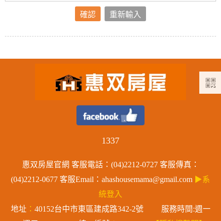
1337
惠双房屋官網 客服電話：(04)2212-0727 客服傳真：
(04)2212-0677 客服Email：ahashousemama@gmail.com
▶系
統登入
地址
：
40152台中市東區建成路342-2號 服務時間:週一