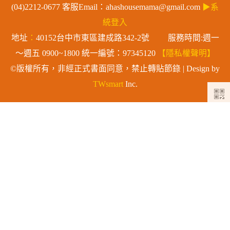
(04)2212-0677 客服Email：ahashousemama@gmail.com
▶系
統登入
地址
：
40152台中市東區建成路342-2號 服務時間:週一
～週五 0900~1800 統一編號：97345120
【隱私權聲明】
©版權所有，非經正式書面同意，禁止轉貼節錄 | Design by
TWsmart
Inc.