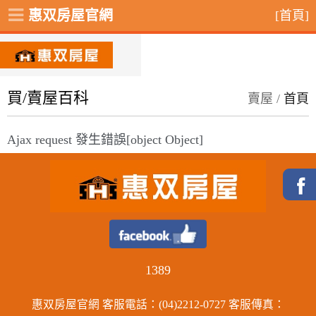
惠双房屋官網
[首頁]
買/賣屋百科
賣屋 /
首頁
Ajax request 發生錯誤[object Object]
1389
惠双房屋官網 客服電話：(04)2212-0727 客服傳真：